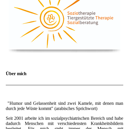
Über mich
"Humor und Gelassenheit sind zwei Kamele, mit denen man
durch jede Wüste kommt" (arabisches Sprichwort)
Seit 2001 arbeite ich im sozialpsychiatrischen Bereich und habe
dadurch Menschen mit verschiedensten Krankheitsbildern
begleitet. Für mich steht immer der Mensch mit