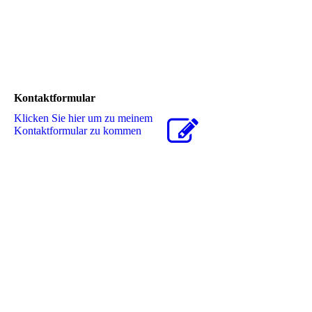
Kontaktformular
Klicken Sie hier um zu meinem
Kon­takt­for­mu­lar zu kommen