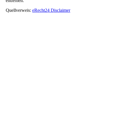
entfernen.
Quellverweis:
eRecht24 Disclaimer