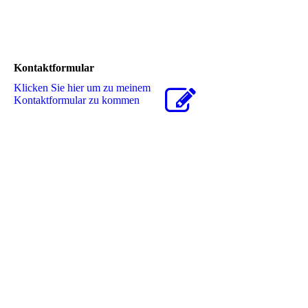
Kontaktformular
Klicken Sie hier um zu meinem
Kon­takt­for­mu­lar zu kommen