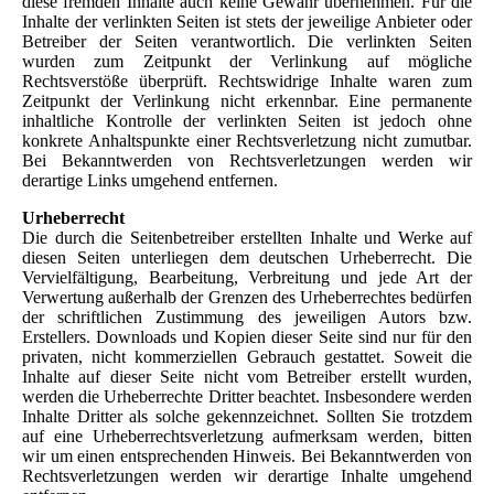
diese fremden Inhalte auch keine Gewähr übernehmen. Für die
Inhalte der verlinkten Seiten ist stets der jeweilige Anbieter oder
Betreiber der Seiten verantwortlich. Die verlinkten Seiten
wurden zum Zeitpunkt der Verlinkung auf mögliche
Rechtsverstöße überprüft. Rechtswidrige Inhalte waren zum
Zeitpunkt der Verlinkung nicht erkennbar. Eine permanente
inhaltliche Kontrolle der verlinkten Seiten ist jedoch ohne
konkrete Anhaltspunkte einer Rechtsverletzung nicht zumutbar.
Bei Bekanntwerden von Rechtsverletzungen werden wir
derartige Links umgehend entfernen.
Urheberrecht
Die durch die Seitenbetreiber erstellten Inhalte und Werke auf
diesen Seiten unterliegen dem deutschen Urheberrecht. Die
Vervielfältigung, Bearbeitung, Verbreitung und jede Art der
Verwertung außerhalb der Grenzen des Urheberrechtes bedürfen
der schriftlichen Zustimmung des jeweiligen Autors bzw.
Erstellers. Downloads und Kopien dieser Seite sind nur für den
privaten, nicht kommerziellen Gebrauch gestattet. Soweit die
Inhalte auf dieser Seite nicht vom Betreiber erstellt wurden,
werden die Urheberrechte Dritter beachtet. Insbesondere werden
Inhalte Dritter als solche gekennzeichnet. Sollten Sie trotzdem
auf eine Urheberrechtsverletzung aufmerksam werden, bitten
wir um einen entsprechenden Hinweis. Bei Bekanntwerden von
Rechtsverletzungen werden wir derartige Inhalte umgehend